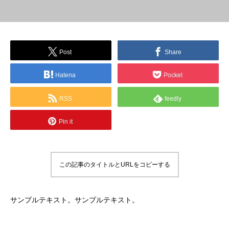
Post
Share
Hatena
Pocket
RSS
feedly
Pin it
この記事のタイトルとURLをコピーする
サンプルテキスト。サンプルテキスト。