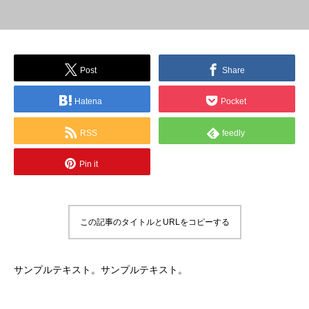
Post
Share
Hatena
Pocket
RSS
feedly
Pin it
この記事のタイトルとURLをコピーする
サンプルテキスト。サンプルテキスト。