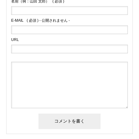
名前（例：山田 太郎）
( 必須 )
E-MAIL
( 必須 ) - 公開されません -
URL