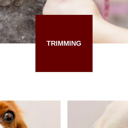
TRIMMING