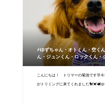
⚡️ゆずちゃん・オトくん・空く
ん・ジュンくん・ロックくん・ジ
こんにちは！ トリマーの菊池です🐰今
がトリミングに来てくれました🐩💓🕊️ゆず
ん🕊️🕊️空くん🕊️🕊️クッキーちゃん🕊️ 