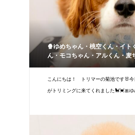
🍿ゆめちゃん・桃空くん・イト
ん・モコちゃん・アルくん・麦ち
こんにちは！ トリマーの菊池です🐰今
がトリミングに来てくれました🐩💓🎀ゆ
ん🎀🎀イトくん🎀 🎀チャコちゃん🎀 
ルくん🎀