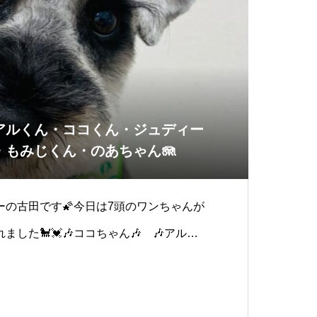
・アルくん・ココくん・ジュディー
・もみじくん・のあちゃん🪼
ーの古田です🌠今日は7頭のワンちゃんが
した🐩💓🎶ココちゃん🎶 🎶アルく
🎶ジュディーくん🎶🎶蘭ちゃん🎶🎶もみ