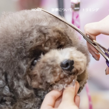
HOME
診療について
トリミング