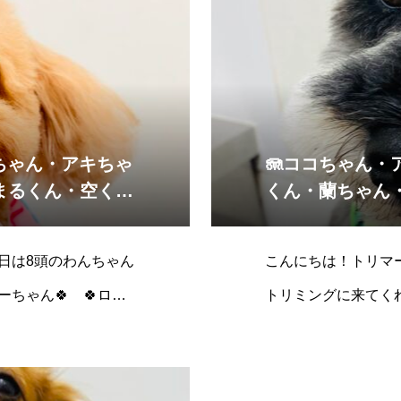
ちゃん・アキちゃ
🪼ココちゃん
まるくん・空くん
くん・蘭ちゃん
日は8頭のわんちゃん
こんにちは！トリマ
ーちゃん🍀 🍀ロイ
トリミングに来てくれま
 🍀ちぃ太くん🍀
ん🎶 🎶ココくん🎶
じくん🎶