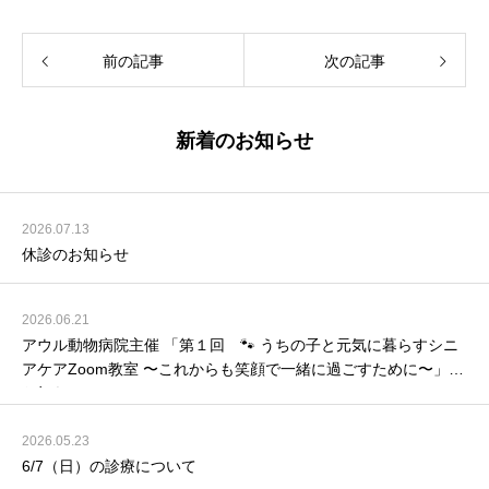
前の記事
次の記事
新着のお知らせ
2026.07.13
休診のお知らせ
2026.06.21
アウル動物病院主催 「第１回 🐾 うちの子と元気に暮らすシニ
アケアZoom教室 〜これからも笑顔で一緒に過ごすために〜」の
お知らせ
2026.05.23
6/7（日）の診療について